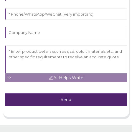
AI Helps Write
Send