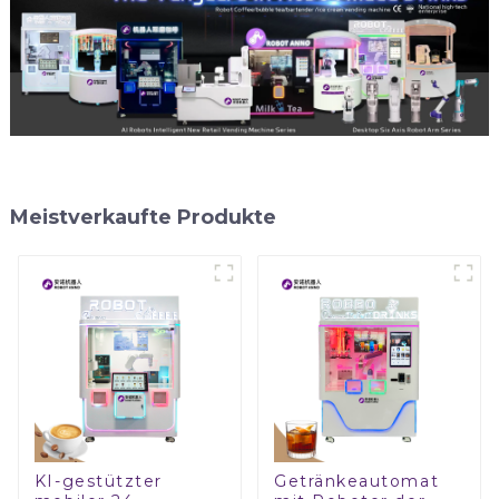
Meistverkaufte Produkte
KI-gestützter
Getränkeautomat