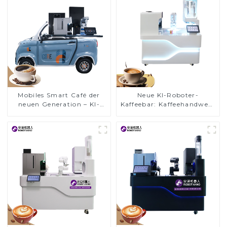
Mobiles Smart Café der
Neue KI-Roboter-
neuen Generation – KI-
Kaffeebar: Kaffeehandwerk
Roboter-Kaffeemaschine
auf Meisterniveau rund
(offen)
um die Uhr