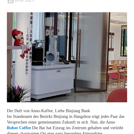
18.02.2025
Der Duft von Anno-Kaffee, Liebe Binjiang Bank
Im Standesamt des Bezirks Binjiang in Hangzhou trägt jedes Paar das
Versprechen einer gemeinsamen Zukunft in sich. Nun, die Anno
Robot Coffee
Die Bar hat Einzug ins Zentrum gehalten und verleiht
diesem charmanten Ort eine ganz besondere Atmosphäre.