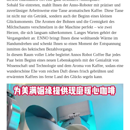
Sobald Sie eintreten, mahlt Ihnen der Anno-Roboter mit präziser und
zuverlässiger Arbeitsweise eine Tasse aromatischen Kaffee. Diese Tasse
ist nicht nur ein Getränk, sondern auch der Beginn eines kleinen
Glücksmoments. Die Aromen der Bohnen und die Cremigkeit des
Milchschaums verschmelzen in der Maschine perfekt – wie zwei
Herzen, die sich langsam näherkommen. Langes Warten gehört der
Vergangenheit an: ENNO bringt Ihnen diese wohltuende Wärme im
Handumdrehen und schenkt Ihnen so einen Moment der Entspannung
inmitten des hektischen Bezahlvorgangs.
In diesem Raum voller Liebe begleitet Annos Robot Coffee Bar jedes
Paar beim Beginn eines neuen Lebenskapitels mit der Genialität von
Wissenschaft und Technologie und dem Aroma von Kaffee, sodass eine
wunderschöne Ehe vom reichen Duft dieses frisch gebrühten und
erwärmten Kaffees ins ferne Land des Glücks segeln kann.